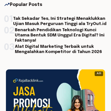
trending_up
Popular Posts
01
Tak Sekadar Tes, Ini Strategi Menaklukkan
Ujian Masuk Perguruan Tinggi ala TryOut.id
02
Benarkah Pendidikan Teknologi Kunci
Utama Bentuk SDM Unggul Era Digital? Ini
Faktanya!
03
Alat Digital Marketing Terbaik untuk
Mengalahkan Kompetitor di Tahun 2026
AD