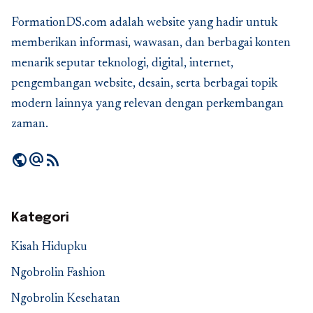
FormationDS.com adalah website yang hadir untuk
memberikan informasi, wawasan, dan berbagai konten
menarik seputar teknologi, digital, internet,
pengembangan website, desain, serta berbagai topik
modern lainnya yang relevan dengan perkembangan
zaman.
public
alternate_email
rss_feed
Kategori
Kisah Hidupku
Ngobrolin Fashion
Ngobrolin Kesehatan