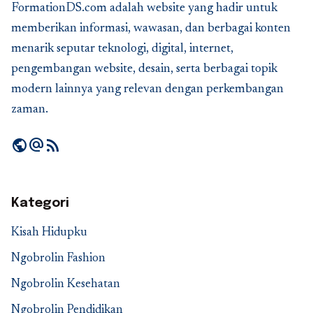
FormationDS.com adalah website yang hadir untuk
memberikan informasi, wawasan, dan berbagai konten
menarik seputar teknologi, digital, internet,
pengembangan website, desain, serta berbagai topik
modern lainnya yang relevan dengan perkembangan
zaman.
public
alternate_email
rss_feed
Kategori
Kisah Hidupku
Ngobrolin Fashion
Ngobrolin Kesehatan
Ngobrolin Pendidikan