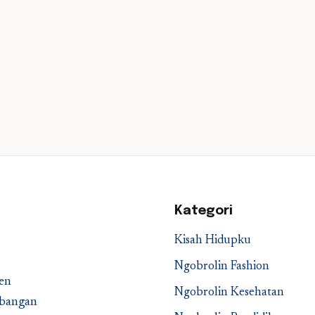
Kategori
Kisah Hidupku
Ngobrolin Fashion
en
Ngobrolin Kesehatan
embangan