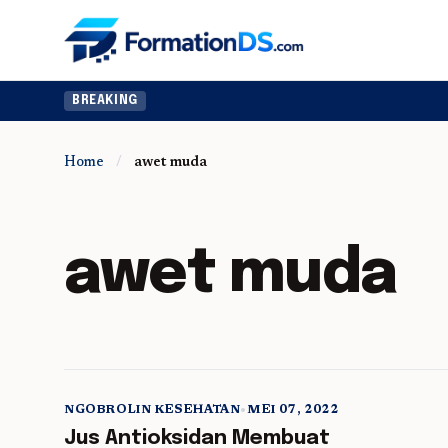
BREAKING
Home
/
awet muda
awet muda
NGOBROLIN KESEHATAN
•
MEI 07, 2022
5 min read
Jus Antioksidan Membuat