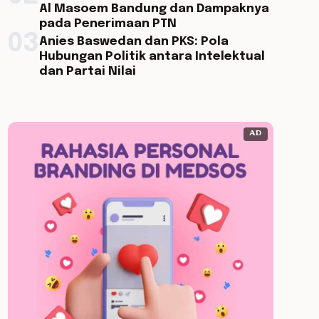
Al Masoem Bandung dan Dampaknya
pada Penerimaan PTN
03
Anies Baswedan dan PKS: Pola
Hubungan Politik antara Intelektual
dan Partai Nilai
AD