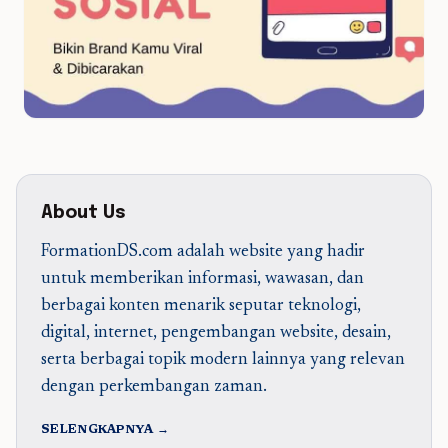
About Us
FormationDS.com adalah website yang hadir
untuk memberikan informasi, wawasan, dan
berbagai konten menarik seputar teknologi,
digital, internet, pengembangan website, desain,
serta berbagai topik modern lainnya yang relevan
dengan perkembangan zaman.
SELENGKAPNYA →