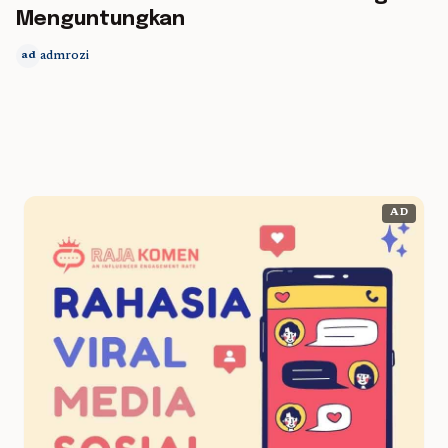
Menguntungkan
admrozi
ad
AD