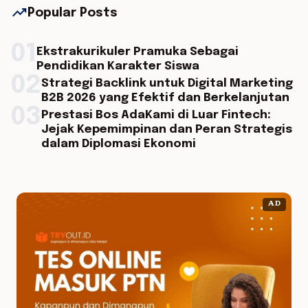
trending_up
Popular Posts
01
Ekstrakurikuler Pramuka Sebagai
Pendidikan Karakter Siswa
02
Strategi Backlink untuk Digital Marketing
B2B 2026 yang Efektif dan Berkelanjutan
03
Prestasi Bos AdaKami di Luar Fintech:
Jejak Kepemimpinan dan Peran Strategis
dalam Diplomasi Ekonomi
AD