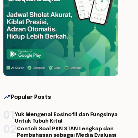
trending_up
Popular Posts
01
Yuk Mengenal Eosinofil dan Fungsinya
Untuk Tubuh Kita!
02
Contoh Soal PKN STAN Lengkap dan
Pembahasan sebagai Media Evaluasi