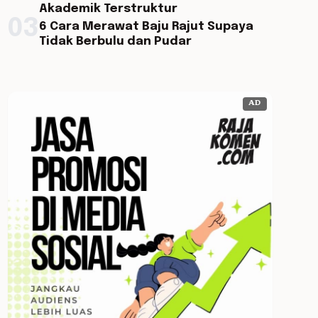
Akademik Terstruktur
03
6 Cara Merawat Baju Rajut Supaya
Tidak Berbulu dan Pudar
AD