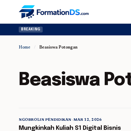
BREAKING
Home
/
Beasiswa Potongan
Beasiswa Po
NGOBROLIN PENDIDIKAN
•
MAR 12, 2026
5 min read
Mungkinkah Kuliah S1 Digital Bisnis