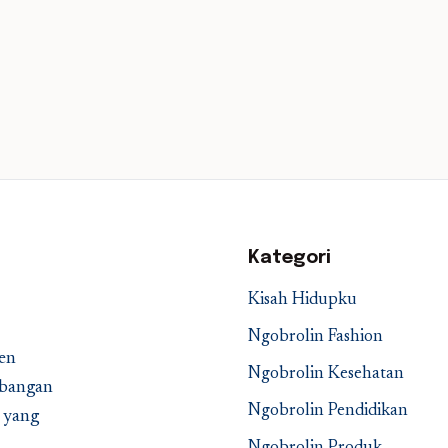
Kategori
Kisah Hidupku
Ngobrolin Fashion
en
Ngobrolin Kesehatan
embangan
Ngobrolin Pendidikan
a yang