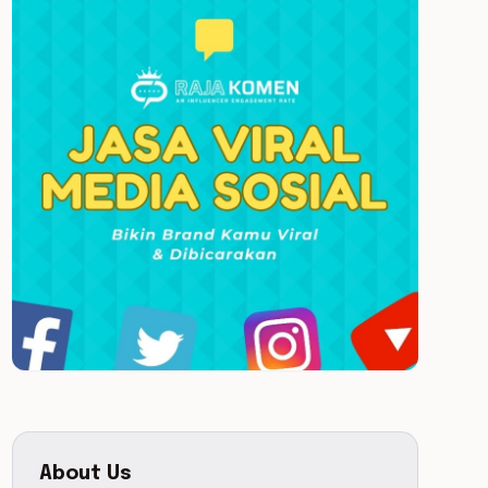
About Us