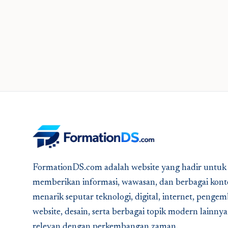
FormationDS.com adalah website yang hadir untuk
memberikan informasi, wawasan, dan berbagai kont
menarik seputar teknologi, digital, internet, peng
website, desain, serta berbagai topik modern lainny
relevan dengan perkembangan zaman.