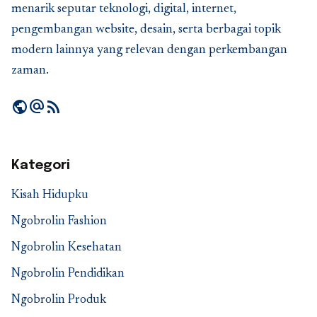
menarik seputar teknologi, digital, internet,
pengembangan website, desain, serta berbagai topik
modern lainnya yang relevan dengan perkembangan
zaman.
public
alternate_email
rss_feed
Kategori
Kisah Hidupku
Ngobrolin Fashion
Ngobrolin Kesehatan
Ngobrolin Pendidikan
Ngobrolin Produk