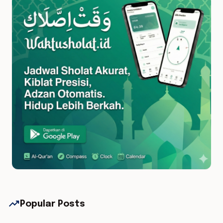
trending_up
Popular Posts