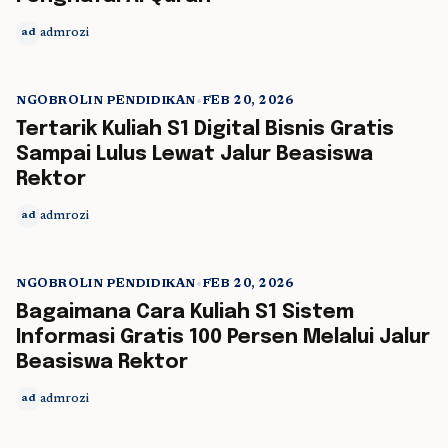
admrozi
ad
NGOBROLIN PENDIDIKAN
•
FEB 20, 2026
5 min read
Tertarik Kuliah S1 Digital Bisnis Gratis
Sampai Lulus Lewat Jalur Beasiswa
Rektor
admrozi
ad
NGOBROLIN PENDIDIKAN
•
FEB 20, 2026
5 min read
Bagaimana Cara Kuliah S1 Sistem
Informasi Gratis 100 Persen Melalui Jalur
Beasiswa Rektor
admrozi
ad