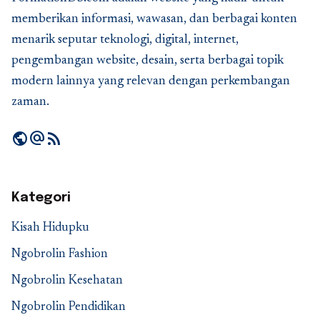
memberikan informasi, wawasan, dan berbagai konten
menarik seputar teknologi, digital, internet,
pengembangan website, desain, serta berbagai topik
modern lainnya yang relevan dengan perkembangan
zaman.
public
alternate_email
rss_feed
Kategori
Kisah Hidupku
Ngobrolin Fashion
Ngobrolin Kesehatan
Ngobrolin Pendidikan