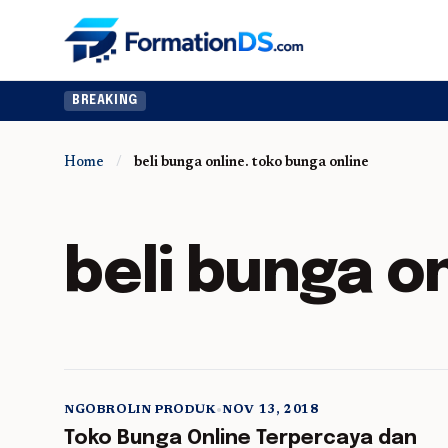
BREAKING
Home
/
beli bunga online. toko bunga online
beli bunga o
NGOBROLIN PRODUK
•
NOV 13, 2018
5 min read
Toko Bunga Online Terpercaya dan