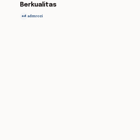
Berkualitas
admrozi
ad