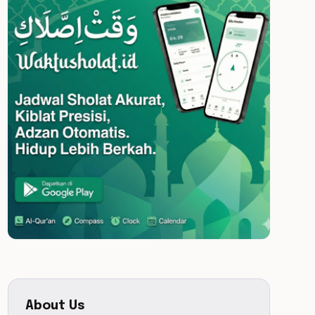
About Us