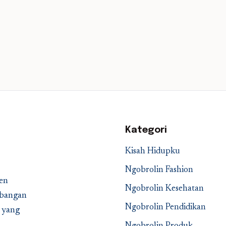
Kategori
Kisah Hidupku
Ngobrolin Fashion
en
Ngobrolin Kesehatan
embangan
Ngobrolin Pendidikan
a yang