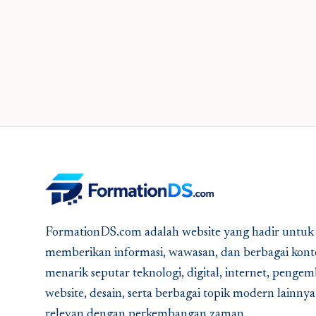
FormationDS.com adalah website yang hadir untuk
memberikan informasi, wawasan, dan berbagai kont
menarik seputar teknologi, digital, internet, peng
website, desain, serta berbagai topik modern lainny
relevan dengan perkembangan zaman.