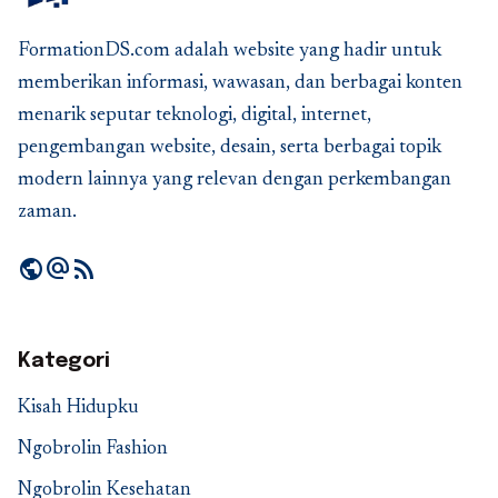
FormationDS.com adalah website yang hadir untuk
memberikan informasi, wawasan, dan berbagai konten
menarik seputar teknologi, digital, internet,
pengembangan website, desain, serta berbagai topik
modern lainnya yang relevan dengan perkembangan
zaman.
public
alternate_email
rss_feed
Kategori
Kisah Hidupku
Ngobrolin Fashion
Ngobrolin Kesehatan