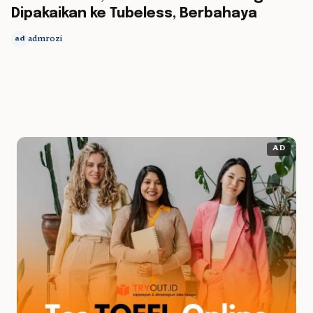
Dipakaikan ke Tubeless, Berbahaya
admrozi
ad
AD