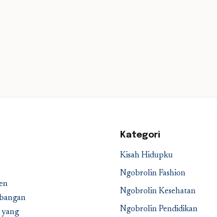
Kategori
Kisah Hidupku
Ngobrolin Fashion
en
Ngobrolin Kesehatan
embangan
Ngobrolin Pendidikan
a yang