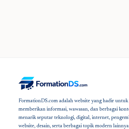
FormationDS.com adalah website yang hadir untuk
memberikan informasi, wawasan, dan berbagai kont
menarik seputar teknologi, digital, internet, peng
website, desain, serta berbagai topik modern lainny