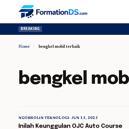
BREAKING
Home
/
bengkel mobil terbaik
bengkel mobi
NGOBROLIN TEKNOLOGI
•
JUN 13, 2023
5 min read
Inilah Keunggulan OJC Auto Course