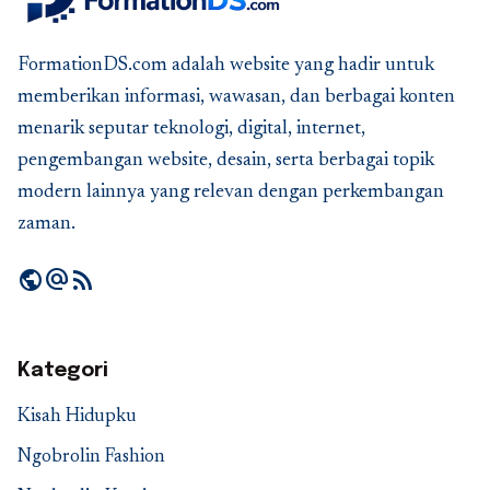
FormationDS.com adalah website yang hadir untuk
memberikan informasi, wawasan, dan berbagai konten
menarik seputar teknologi, digital, internet,
pengembangan website, desain, serta berbagai topik
modern lainnya yang relevan dengan perkembangan
zaman.
public
alternate_email
rss_feed
Kategori
Kisah Hidupku
Ngobrolin Fashion