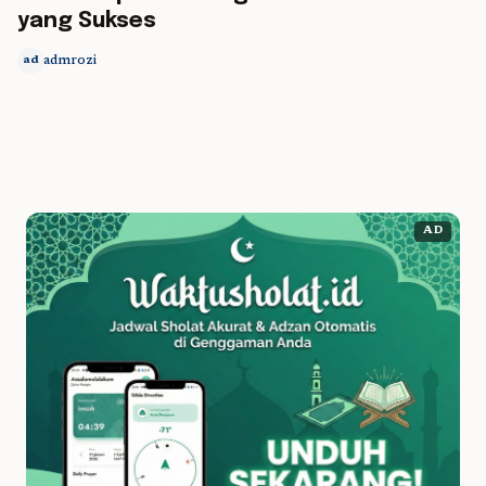
yang Sukses
admrozi
ad
AD