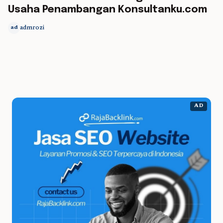
Usaha Penambangan Konsultanku.com
admrozi
ad
AD