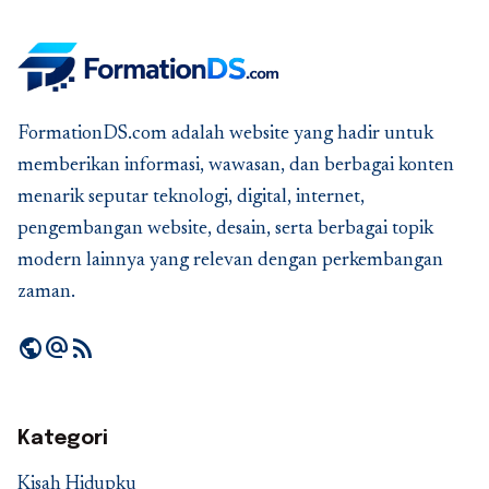
FormationDS.com adalah website yang hadir untuk
memberikan informasi, wawasan, dan berbagai konten
menarik seputar teknologi, digital, internet,
pengembangan website, desain, serta berbagai topik
modern lainnya yang relevan dengan perkembangan
zaman.
public
alternate_email
rss_feed
Kategori
Kisah Hidupku