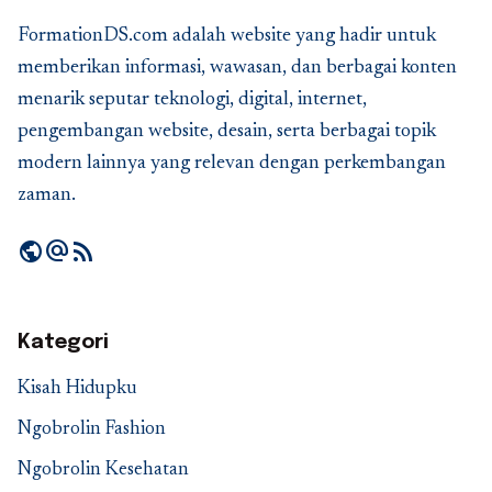
FormationDS.com adalah website yang hadir untuk
memberikan informasi, wawasan, dan berbagai konten
menarik seputar teknologi, digital, internet,
pengembangan website, desain, serta berbagai topik
modern lainnya yang relevan dengan perkembangan
zaman.
public
alternate_email
rss_feed
Kategori
Kisah Hidupku
Ngobrolin Fashion
Ngobrolin Kesehatan