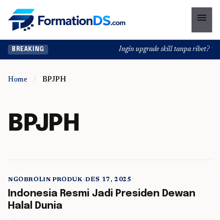
menu
Ingin upgrade skill tanpa ribet? Tem
BREAKING
Home
/
BPJPH
BPJPH
NGOBROLIN PRODUK
•
DES 17, 2025
5 min read
Indonesia Resmi Jadi Presiden Dewan
Halal Dunia