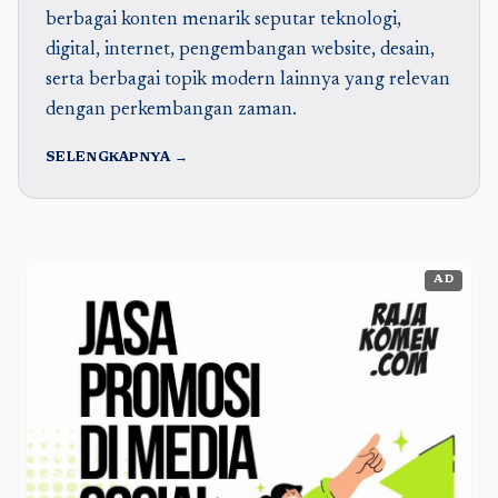
berbagai konten menarik seputar teknologi,
digital, internet, pengembangan website, desain,
serta berbagai topik modern lainnya yang relevan
dengan perkembangan zaman.
SELENGKAPNYA →
AD