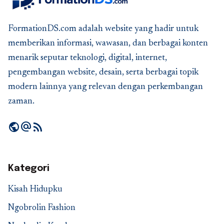
FormationDS.com adalah website yang hadir untuk
memberikan informasi, wawasan, dan berbagai konten
menarik seputar teknologi, digital, internet,
pengembangan website, desain, serta berbagai topik
modern lainnya yang relevan dengan perkembangan
zaman.
public
alternate_email
rss_feed
Kategori
Kisah Hidupku
Ngobrolin Fashion