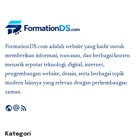
FormationDS.com adalah website yang hadir untuk
memberikan informasi, wawasan, dan berbagai konten
menarik seputar teknologi, digital, internet,
pengembangan website, desain, serta berbagai topik
modern lainnya yang relevan dengan perkembangan
zaman.
public
alternate_email
rss_feed
Kategori