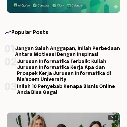
trending_up
Popular Posts
01
Jangan Salah Anggapan, Inilah Perbedaan
Antara Motivasi Dengan Inspirasi
02
Jurusan Informatika Terbaik: Kuliah
Jurusan Informatika Kerja Apa dan
Prospek Kerja Jurusan Informatika di
Ma'soem University
03
Inilah 10 Penyebab Kenapa Bisnis Online
Anda Bisa Gagal
AD