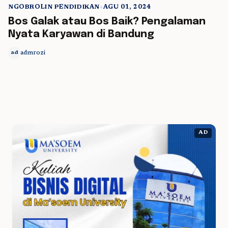
NGOBROLIN PENDIDIKAN
•
AGU 01, 2024
5 min read
Bos Galak atau Bos Baik? Pengalaman
Nyata Karyawan di Bandung
admrozi
ad
AD