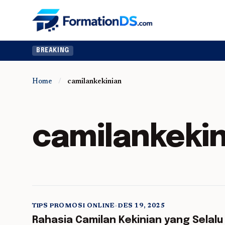
BREAKING
Home
/
camilankekinian
camilankekin
TIPS PROMOSI ONLINE
•
DES 19, 2025
5 min read
Rahasia Camilan Kekinian yang Selalu