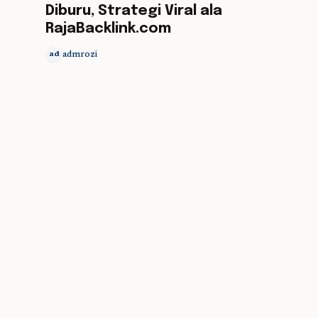
Diburu, Strategi Viral ala
RajaBacklink.com
admrozi
ad