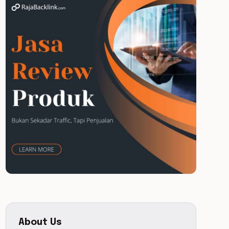
About Us