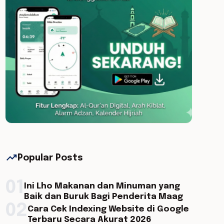
trending_up
Popular Posts
01
Ini Lho Makanan dan Minuman yang
Baik dan Buruk Bagi Penderita Maag
02
Cara Cek Indexing Website di Google
Terbaru Secara Akurat 2026