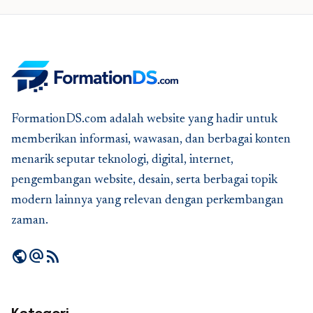
FormationDS.com adalah website yang hadir untuk
memberikan informasi, wawasan, dan berbagai konten
menarik seputar teknologi, digital, internet,
pengembangan website, desain, serta berbagai topik
modern lainnya yang relevan dengan perkembangan
zaman.
public
alternate_email
rss_feed