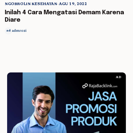
NGOBROLIN KESEHATAN
•
AGU 19, 2022
5 min read
Inilah 4 Cara Mengatasi Demam Karena
Diare
admrozi
ad
AD