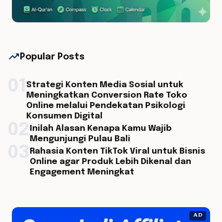
trending_up
Popular Posts
01
Strategi Konten Media Sosial untuk
Meningkatkan Conversion Rate Toko
Online melalui Pendekatan Psikologi
Konsumen Digital
02
Inilah Alasan Kenapa Kamu Wajib
Mengunjungi Pulau Bali
03
Rahasia Konten TikTok Viral untuk Bisnis
Online agar Produk Lebih Dikenal dan
Engagement Meningkat
AD