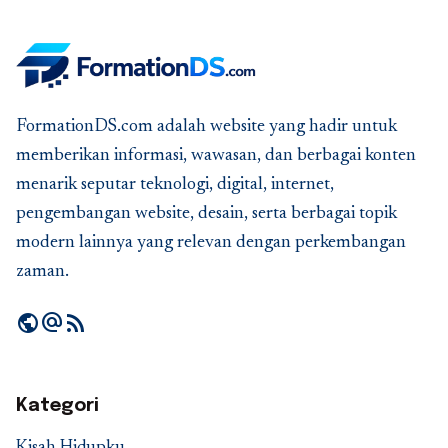
FormationDS.com adalah website yang hadir untuk
memberikan informasi, wawasan, dan berbagai konten
menarik seputar teknologi, digital, internet,
pengembangan website, desain, serta berbagai topik
modern lainnya yang relevan dengan perkembangan
zaman.
public
alternate_email
rss_feed
Kategori