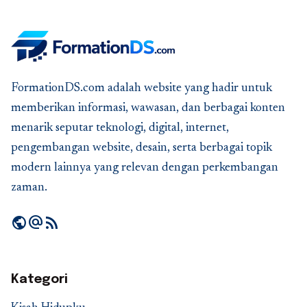
FormationDS.com adalah website yang hadir untuk
memberikan informasi, wawasan, dan berbagai konten
menarik seputar teknologi, digital, internet,
pengembangan website, desain, serta berbagai topik
modern lainnya yang relevan dengan perkembangan
zaman.
public
alternate_email
rss_feed
Kategori