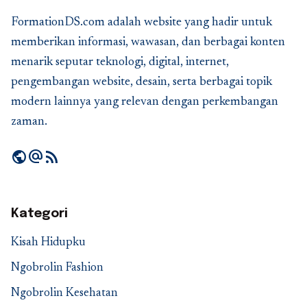
FormationDS.com adalah website yang hadir untuk
memberikan informasi, wawasan, dan berbagai konten
menarik seputar teknologi, digital, internet,
pengembangan website, desain, serta berbagai topik
modern lainnya yang relevan dengan perkembangan
zaman.
public
alternate_email
rss_feed
Kategori
Kisah Hidupku
Ngobrolin Fashion
Ngobrolin Kesehatan