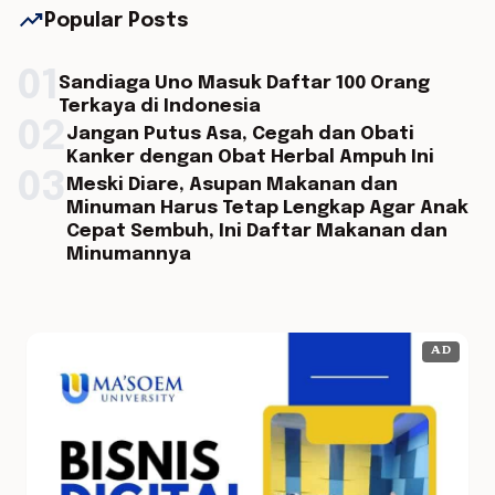
trending_up
Popular Posts
01
Sandiaga Uno Masuk Daftar 100 Orang
Terkaya di Indonesia
02
Jangan Putus Asa, Cegah dan Obati
Kanker dengan Obat Herbal Ampuh Ini
03
Meski Diare, Asupan Makanan dan
Minuman Harus Tetap Lengkap Agar Anak
Cepat Sembuh, Ini Daftar Makanan dan
Minumannya
AD