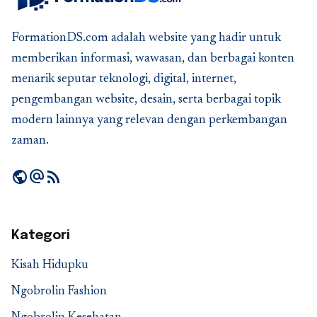
FormationDS.com adalah website yang hadir untuk
memberikan informasi, wawasan, dan berbagai konten
menarik seputar teknologi, digital, internet,
pengembangan website, desain, serta berbagai topik
modern lainnya yang relevan dengan perkembangan
zaman.
public
alternate_email
rss_feed
Kategori
Kisah Hidupku
Ngobrolin Fashion