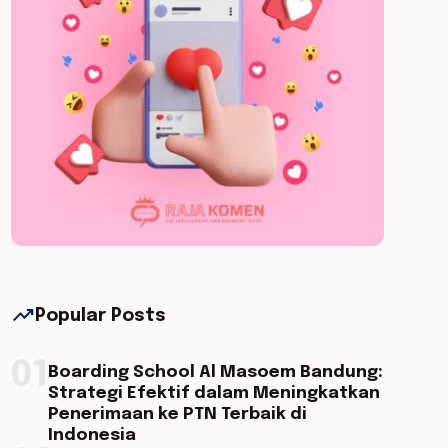
trending_up
Popular Posts
01
Boarding School Al Masoem Bandung:
Strategi Efektif dalam Meningkatkan
Penerimaan ke PTN Terbaik di
Indonesia