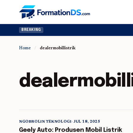
BREAKING
Home
/
dealermobillistrik
dealermobilli
NGOBROLIN TEKNOLOGI
•
JUL 18, 2025
5 min read
Geely Auto: Produsen Mobil Listrik