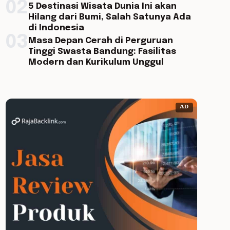
02
5 Destinasi Wisata Dunia Ini akan
Hilang dari Bumi, Salah Satunya Ada
di Indonesia
03
Masa Depan Cerah di Perguruan
Tinggi Swasta Bandung: Fasilitas
Modern dan Kurikulum Unggul
AD