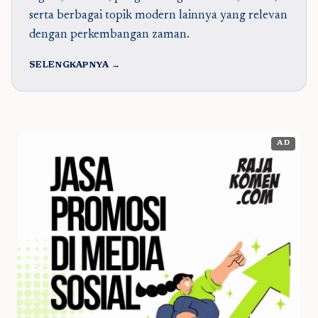
serta berbagai topik modern lainnya yang relevan
dengan perkembangan zaman.
SELENGKAPNYA →
AD