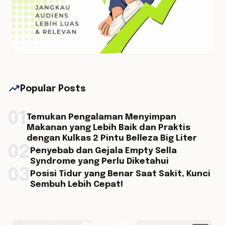
trending_up
Popular Posts
01
Temukan Pengalaman Menyimpan
Makanan yang Lebih Baik dan Praktis
dengan Kulkas 2 Pintu Belleza Big Liter
02
Penyebab dan Gejala Empty Sella
Syndrome yang Perlu Diketahui
03
Posisi Tidur yang Benar Saat Sakit, Kunci
Sembuh Lebih Cepat!