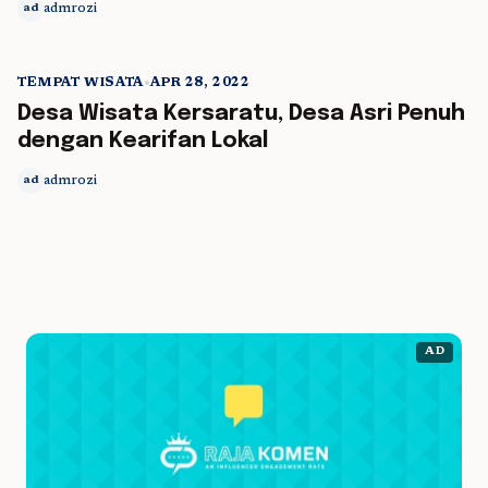
admrozi
ad
TEMPAT WISATA
•
APR 28, 2022
5 min read
Desa Wisata Kersaratu, Desa Asri Penuh
dengan Kearifan Lokal
admrozi
ad
AD