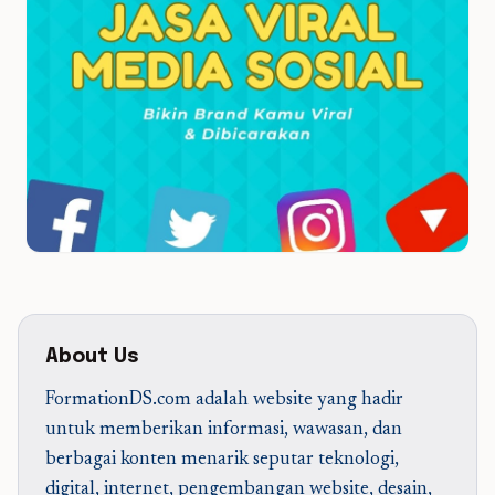
About Us
FormationDS.com adalah website yang hadir
untuk memberikan informasi, wawasan, dan
berbagai konten menarik seputar teknologi,
digital, internet, pengembangan website, desain,