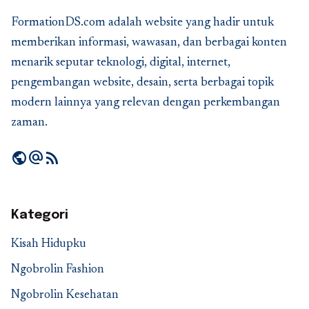
FormationDS.com adalah website yang hadir untuk
memberikan informasi, wawasan, dan berbagai konten
menarik seputar teknologi, digital, internet,
pengembangan website, desain, serta berbagai topik
modern lainnya yang relevan dengan perkembangan
zaman.
public
alternate_email
rss_feed
Kategori
Kisah Hidupku
Ngobrolin Fashion
Ngobrolin Kesehatan