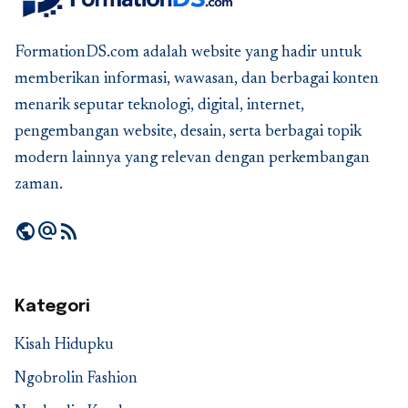
FormationDS.com adalah website yang hadir untuk
memberikan informasi, wawasan, dan berbagai konten
menarik seputar teknologi, digital, internet,
pengembangan website, desain, serta berbagai topik
modern lainnya yang relevan dengan perkembangan
zaman.
public
alternate_email
rss_feed
Kategori
Kisah Hidupku
Ngobrolin Fashion