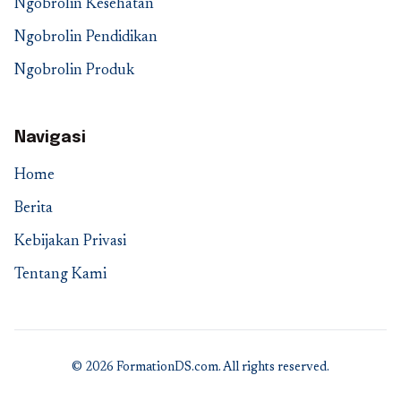
Ngobrolin Kesehatan
Ngobrolin Pendidikan
Ngobrolin Produk
Navigasi
Home
Berita
Kebijakan Privasi
Tentang Kami
© 2026 FormationDS.com. All rights reserved.