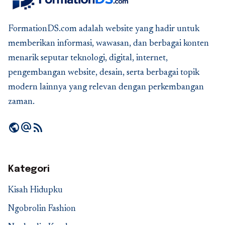
FormationDS.com adalah website yang hadir untuk
memberikan informasi, wawasan, dan berbagai konten
menarik seputar teknologi, digital, internet,
pengembangan website, desain, serta berbagai topik
modern lainnya yang relevan dengan perkembangan
zaman.
public
alternate_email
rss_feed
Kategori
Kisah Hidupku
Ngobrolin Fashion