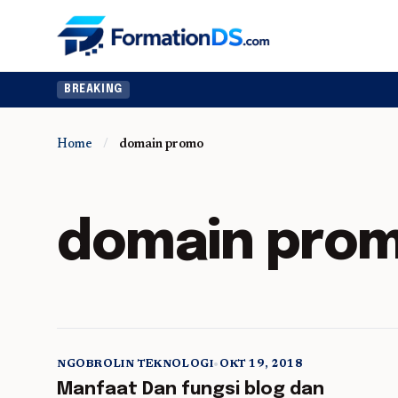
BREAKING
Home
/
domain promo
domain pro
NGOBROLIN TEKNOLOGI
•
OKT 19, 2018
5 min read
Manfaat Dan fungsi blog dan