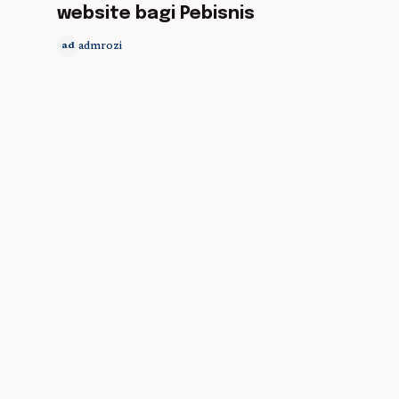
website bagi Pebisnis
admrozi
ad