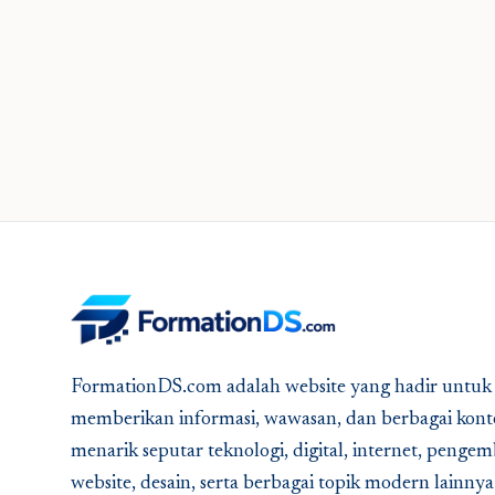
FormationDS.com adalah website yang hadir untuk
memberikan informasi, wawasan, dan berbagai kont
menarik seputar teknologi, digital, internet, peng
website, desain, serta berbagai topik modern lainny