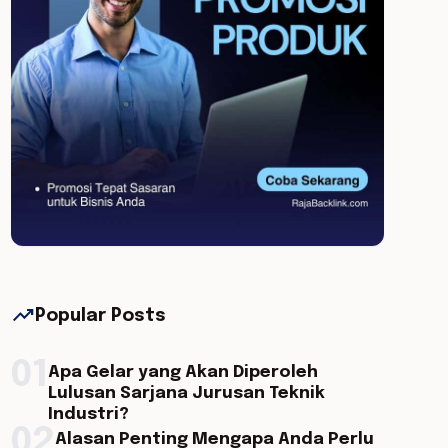
trending_up
Popular Posts
01
Apa Gelar yang Akan Diperoleh
Lulusan Sarjana Jurusan Teknik
Industri?
02
Alasan Penting Mengapa Anda Perlu