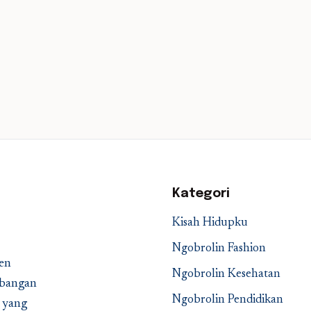
Kategori
Kisah Hidupku
Ngobrolin Fashion
en
Ngobrolin Kesehatan
embangan
Ngobrolin Pendidikan
a yang