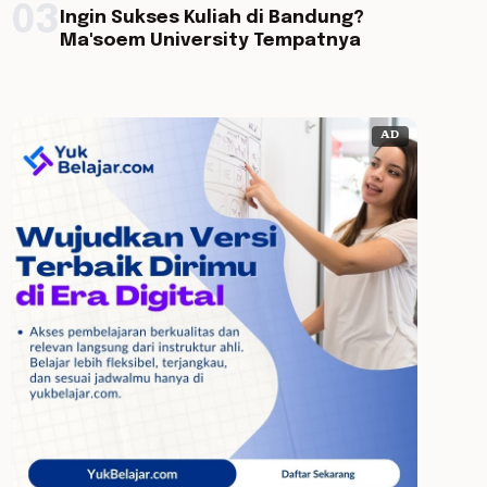
03
Ingin Sukses Kuliah di Bandung?
Ma'soem University Tempatnya
AD