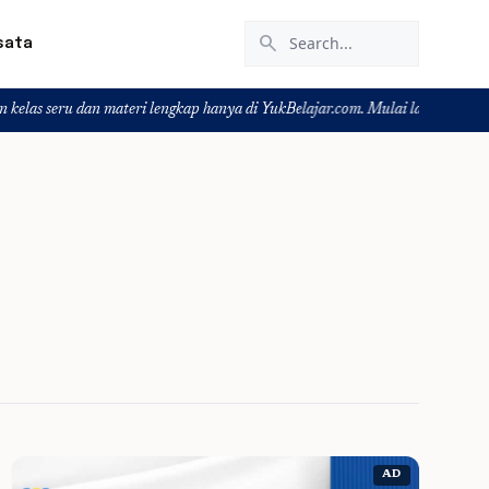
search
sata
dan materi lengkap hanya di YukBelajar.com. Mulai langkah suksesmu hari ini
AD