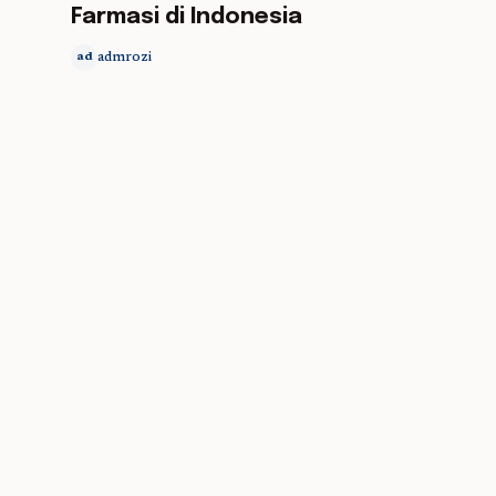
Farmasi di Indonesia
admrozi
ad