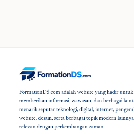
FormationDS.com adalah website yang hadir untuk
memberikan informasi, wawasan, dan berbagai kont
menarik seputar teknologi, digital, internet, peng
website, desain, serta berbagai topik modern lainny
relevan dengan perkembangan zaman.