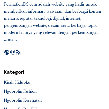
FormationDS.com adalah website yang hadir untuk
memberikan informasi, wawasan, dan berbagai konten
menarik seputar teknologi, digital, internet,
pengembangan website, desain, serta berbagai topik
modern lainnya yang relevan dengan perkembangan
zaman.
public
alternate_email
rss_feed
Kategori
Kisah Hidupku
Ngobrolin Fashion
Ngobrolin Kesehatan