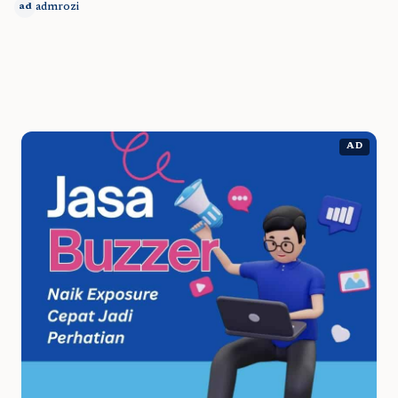
admrozi
ad
AD