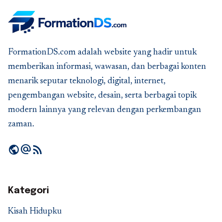
FormationDS.com adalah website yang hadir untuk
memberikan informasi, wawasan, dan berbagai konten
menarik seputar teknologi, digital, internet,
pengembangan website, desain, serta berbagai topik
modern lainnya yang relevan dengan perkembangan
zaman.
public
alternate_email
rss_feed
Kategori
Kisah Hidupku