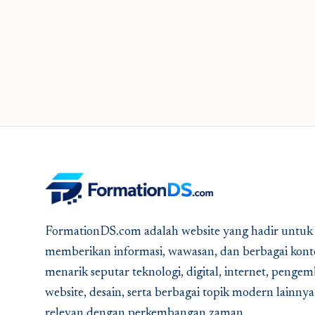
FormationDS.com adalah website yang hadir untuk
memberikan informasi, wawasan, dan berbagai kont
menarik seputar teknologi, digital, internet, peng
website, desain, serta berbagai topik modern lainny
relevan dengan perkembangan zaman.