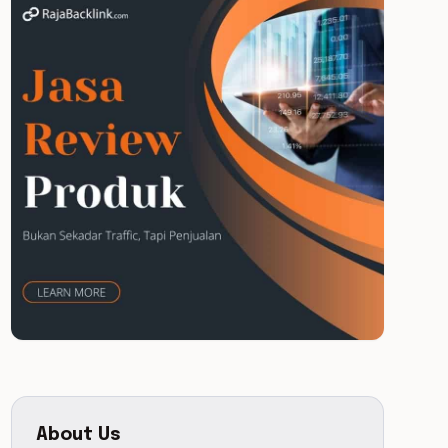
About Us