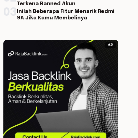
Terkena Banned Akun
03
Inilah Beberapa Fitur Menarik Redmi
9A Jika Kamu Membelinya
AD