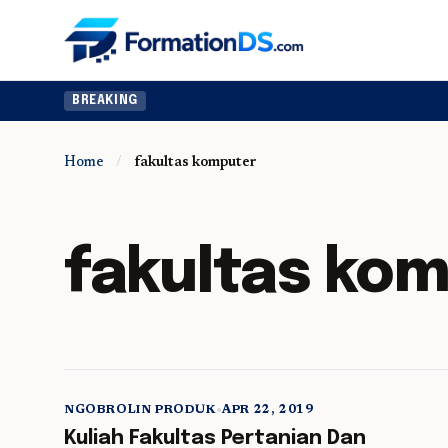
BREAKING
Home
/
fakultas komputer
fakultas ko
NGOBROLIN PRODUK
•
APR 22, 2019
5 min read
Kuliah Fakultas Pertanian Dan