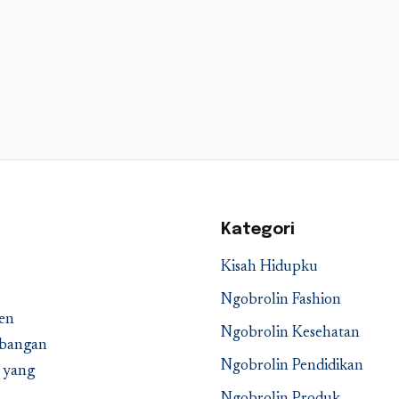
Kategori
Kisah Hidupku
Ngobrolin Fashion
en
Ngobrolin Kesehatan
embangan
Ngobrolin Pendidikan
a yang