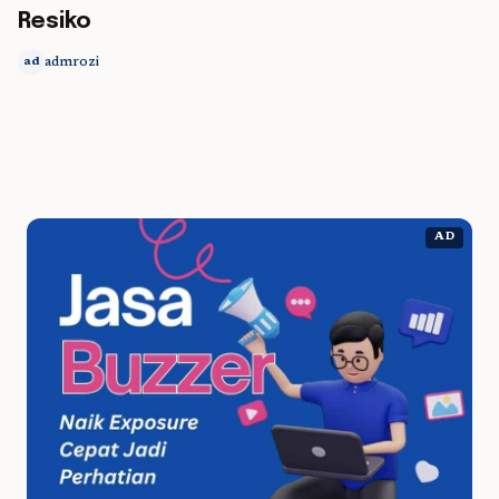
Resiko
admrozi
ad
AD