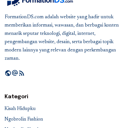
FormationDS.com adalah website yang hadir untuk
memberikan informasi, wawasan, dan berbagai konten
menarik seputar teknologi, digital, internet,
pengembangan website, desain, serta berbagai topik
modern lainnya yang relevan dengan perkembangan
zaman.
public
alternate_email
rss_feed
Kategori
Kisah Hidupku
Ngobrolin Fashion