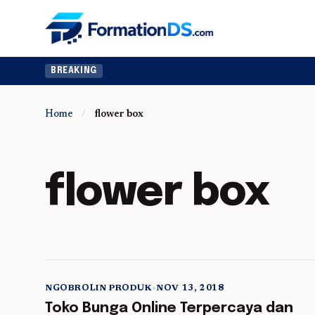
BREAKING
Home
/
flower box
flower box
NGOBROLIN PRODUK
•
NOV 13, 2018
5 min read
Toko Bunga Online Terpercaya dan