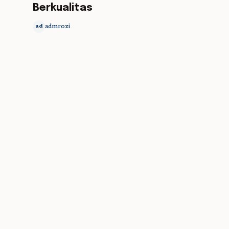
Berkualitas
admrozi
ad