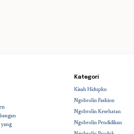
Kategori
Kisah Hidupku
Ngobrolin Fashion
en
Ngobrolin Kesehatan
embangan
Ngobrolin Pendidikan
a yang