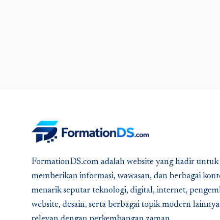
FormationDS.com adalah website yang hadir untuk
memberikan informasi, wawasan, dan berbagai kont
menarik seputar teknologi, digital, internet, peng
website, desain, serta berbagai topik modern lainny
relevan dengan perkembangan zaman.