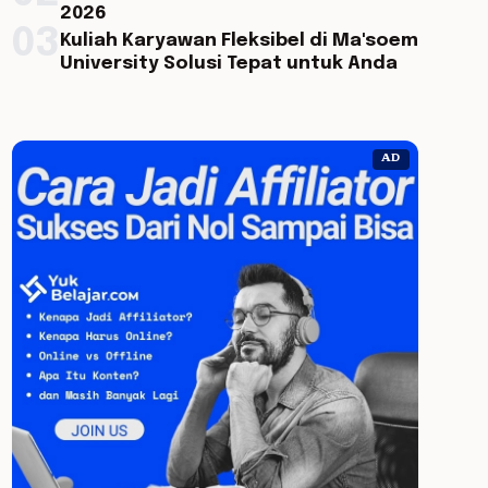
2026
03
Kuliah Karyawan Fleksibel di Ma'soem
University Solusi Tepat untuk Anda
AD