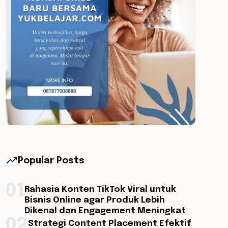
trending_up
Popular Posts
01
Rahasia Konten TikTok Viral untuk
Bisnis Online agar Produk Lebih
Dikenal dan Engagement Meningkat
02
Strategi Content Placement Efektif