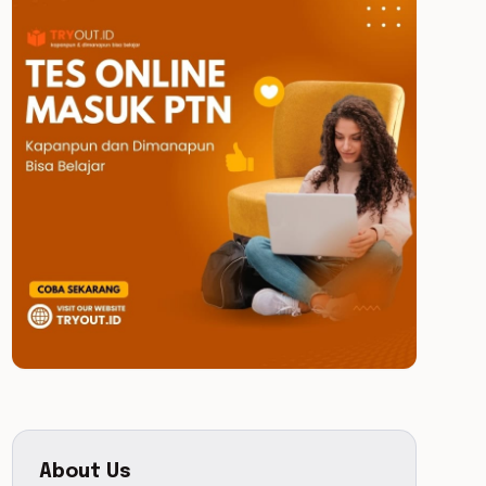
About Us