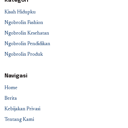
Kategori
Kisah Hidupku
Ngobrolin Fashion
Ngobrolin Kesehatan
Ngobrolin Pendidikan
Ngobrolin Produk
Navigasi
Home
Berita
Kebijakan Privasi
Tentang Kami