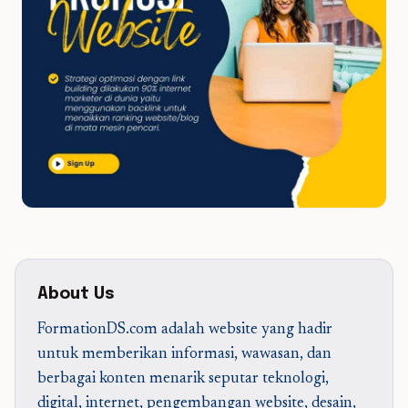
About Us
FormationDS.com adalah website yang hadir
untuk memberikan informasi, wawasan, dan
berbagai konten menarik seputar teknologi,
digital, internet, pengembangan website, desain,