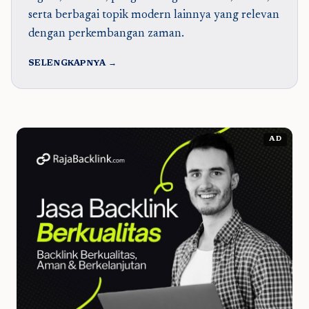
serta berbagai topik modern lainnya yang relevan
dengan perkembangan zaman.
SELENGKAPNYA →
AD