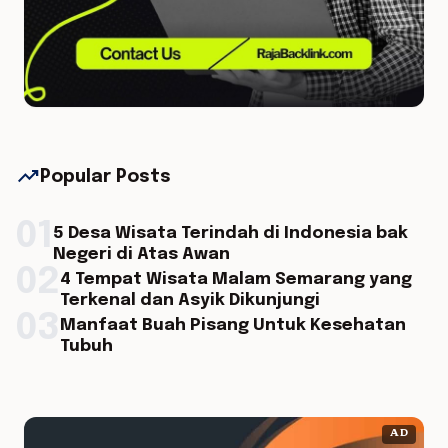
trending_up
Popular Posts
01
5 Desa Wisata Terindah di Indonesia bak
Negeri di Atas Awan
02
4 Tempat Wisata Malam Semarang yang
Terkenal dan Asyik Dikunjungi
03
Manfaat Buah Pisang Untuk Kesehatan
Tubuh
AD