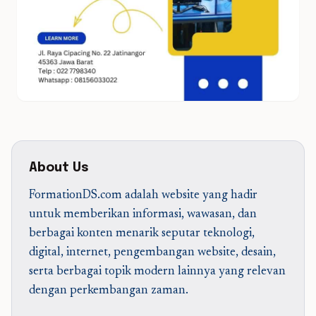
About Us
FormationDS.com adalah website yang hadir
untuk memberikan informasi, wawasan, dan
berbagai konten menarik seputar teknologi,
digital, internet, pengembangan website, desain,
serta berbagai topik modern lainnya yang relevan
dengan perkembangan zaman.