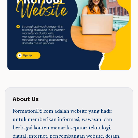
About Us
FormationDS.com adalah website yang hadir
untuk memberikan informasi, wawasan, dan
berbagai konten menarik seputar teknologi,
digital, internet, pengembangan website, desain,