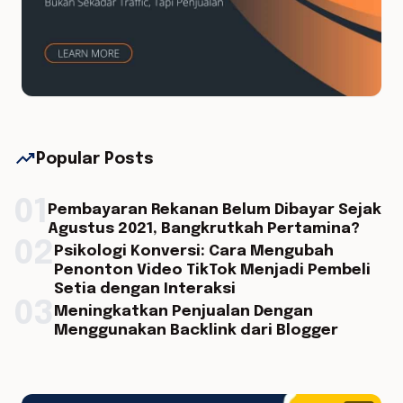
trending_up
Popular Posts
01
Pembayaran Rekanan Belum Dibayar Sejak
Agustus 2021, Bangkrutkah Pertamina?
02
Psikologi Konversi: Cara Mengubah
Penonton Video TikTok Menjadi Pembeli
Setia dengan Interaksi
03
Meningkatkan Penjualan Dengan
Menggunakan Backlink dari Blogger