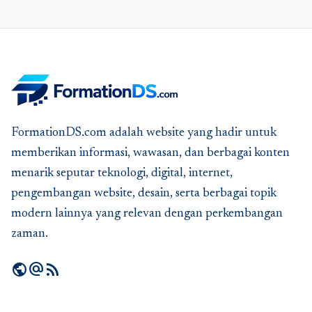
FormationDS.com adalah website yang hadir untuk
memberikan informasi, wawasan, dan berbagai konten
menarik seputar teknologi, digital, internet,
pengembangan website, desain, serta berbagai topik
modern lainnya yang relevan dengan perkembangan
zaman.
public
alternate_email
rss_feed