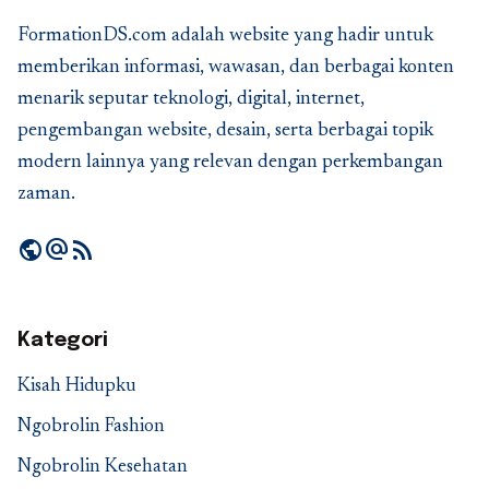
FormationDS.com adalah website yang hadir untuk
memberikan informasi, wawasan, dan berbagai konten
menarik seputar teknologi, digital, internet,
pengembangan website, desain, serta berbagai topik
modern lainnya yang relevan dengan perkembangan
zaman.
public
alternate_email
rss_feed
Kategori
Kisah Hidupku
Ngobrolin Fashion
Ngobrolin Kesehatan