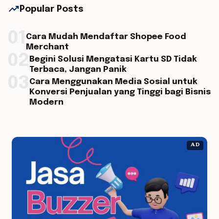
trending_up
Popular Posts
01
Cara Mudah Mendaftar Shopee Food
Merchant
02
Begini Solusi Mengatasi Kartu SD Tidak
Terbaca, Jangan Panik
03
Cara Menggunakan Media Sosial untuk
Konversi Penjualan yang Tinggi bagi Bisnis
Modern
AD