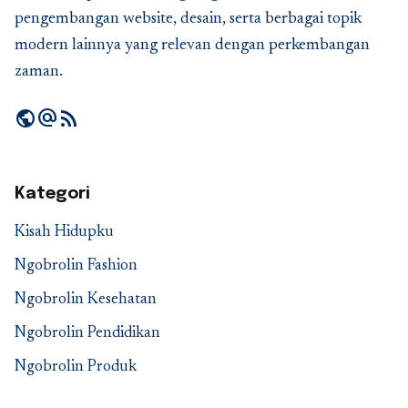
pengembangan website, desain, serta berbagai topik
modern lainnya yang relevan dengan perkembangan
zaman.
public
alternate_email
rss_feed
Kategori
Kisah Hidupku
Ngobrolin Fashion
Ngobrolin Kesehatan
Ngobrolin Pendidikan
Ngobrolin Produk