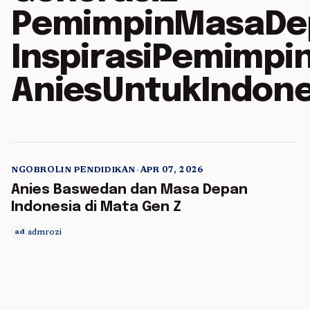
PemimpinMasaDe
InspirasiPemimpi
AniesUntukIndone
NGOBROLIN PENDIDIKAN
•
APR 07, 2026
5 min read
Anies Baswedan dan Masa Depan
Indonesia di Mata Gen Z
admrozi
ad