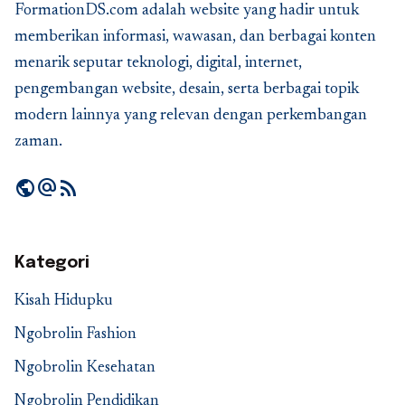
FormationDS.com adalah website yang hadir untuk
memberikan informasi, wawasan, dan berbagai konten
menarik seputar teknologi, digital, internet,
pengembangan website, desain, serta berbagai topik
modern lainnya yang relevan dengan perkembangan
zaman.
public
alternate_email
rss_feed
Kategori
Kisah Hidupku
Ngobrolin Fashion
Ngobrolin Kesehatan
Ngobrolin Pendidikan