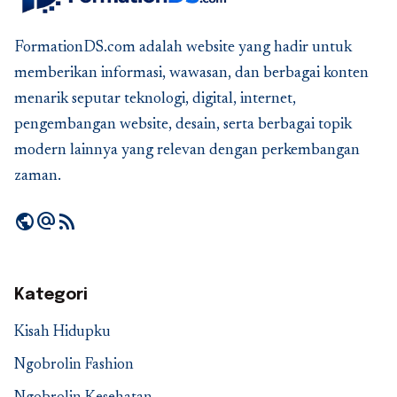
FormationDS.com adalah website yang hadir untuk
memberikan informasi, wawasan, dan berbagai konten
menarik seputar teknologi, digital, internet,
pengembangan website, desain, serta berbagai topik
modern lainnya yang relevan dengan perkembangan
zaman.
public
alternate_email
rss_feed
Kategori
Kisah Hidupku
Ngobrolin Fashion