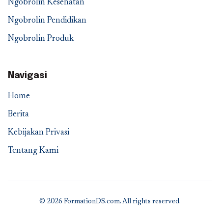
Ngobrolin Kesehatan
Ngobrolin Pendidikan
Ngobrolin Produk
Navigasi
Home
Berita
Kebijakan Privasi
Tentang Kami
© 2026 FormationDS.com. All rights reserved.