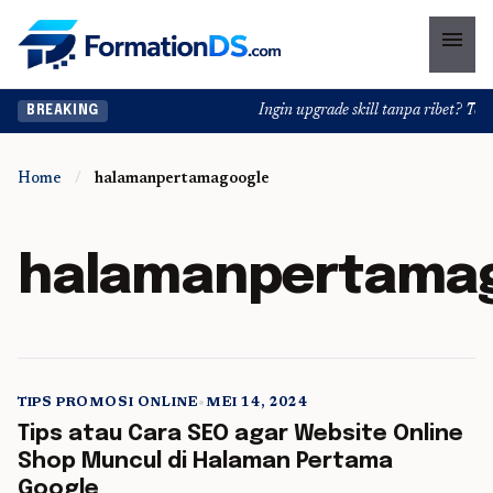
menu
Ingin upgrade skill tanpa ribet? Temuk
BREAKING
Home
/
halamanpertamagoogle
halamanpertama
TIPS PROMOSI ONLINE
•
MEI 14, 2024
5 min read
Tips atau Cara SEO agar Website Online
Shop Muncul di Halaman Pertama
Google