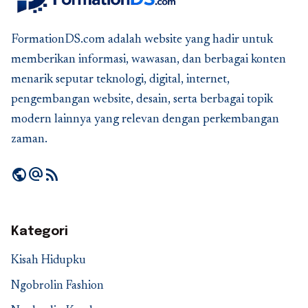
FormationDS.com adalah website yang hadir untuk
memberikan informasi, wawasan, dan berbagai konten
menarik seputar teknologi, digital, internet,
pengembangan website, desain, serta berbagai topik
modern lainnya yang relevan dengan perkembangan
zaman.
public
alternate_email
rss_feed
Kategori
Kisah Hidupku
Ngobrolin Fashion