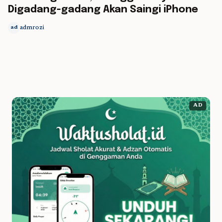
Digadang-gadang Akan Saingi iPhone
admrozi
ad
AD