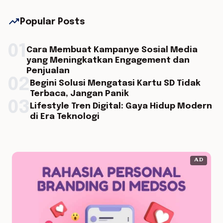
trending_up
Popular Posts
01
Cara Membuat Kampanye Sosial Media
yang Meningkatkan Engagement dan
Penjualan
02
Begini Solusi Mengatasi Kartu SD Tidak
Terbaca, Jangan Panik
03
Lifestyle Tren Digital: Gaya Hidup Modern
di Era Teknologi
AD