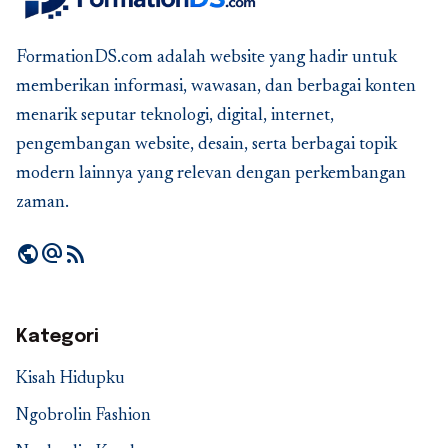
FormationDS.com adalah website yang hadir untuk
memberikan informasi, wawasan, dan berbagai konten
menarik seputar teknologi, digital, internet,
pengembangan website, desain, serta berbagai topik
modern lainnya yang relevan dengan perkembangan
zaman.
public
alternate_email
rss_feed
Kategori
Kisah Hidupku
Ngobrolin Fashion