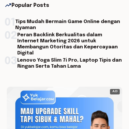
trending_up
Popular Posts
01
Tips Mudah Bermain Game Online dengan
Nyaman
02
Peran Backlink Berkualitas dalam
Internet Marketing 2026 untuk
Membangun Otoritas dan Kepercayaan
Digital
03
Lenovo Yoga Slim 7i Pro, Laptop Tipis dan
Ringan Serta Tahan Lama
AD