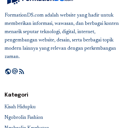
FormationDS.com adalah website yang hadir untuk
memberikan informasi, wawasan, dan berbagai konten
menarik seputar teknologi, digital, internet,
pengembangan website, desain, serta berbagai topik
modern lainnya yang relevan dengan perkembangan
zaman.
public
alternate_email
rss_feed
Kategori
Kisah Hidupku
Ngobrolin Fashion