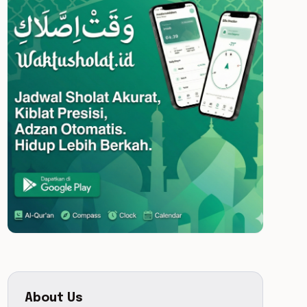
About Us