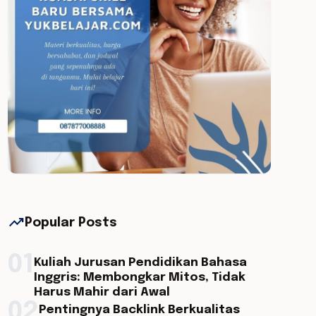
trending_up
Popular Posts
01
Kuliah Jurusan Pendidikan Bahasa
Inggris: Membongkar Mitos, Tidak
Harus Mahir dari Awal
02
Pentingnya Backlink Berkualitas