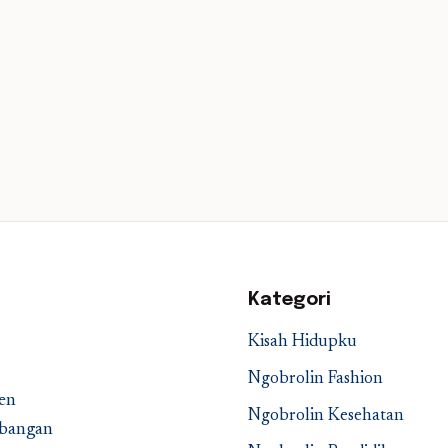
Kategori
Kisah Hidupku
Ngobrolin Fashion
en
Ngobrolin Kesehatan
embangan