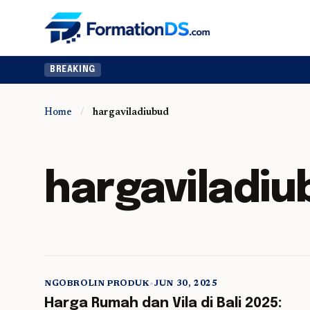
BREAKING
Home
/
hargaviladiubud
hargaviladiu
NGOBROLIN PRODUK
•
JUN 30, 2025
5 min read
Harga Rumah dan Vila di Bali 2025: