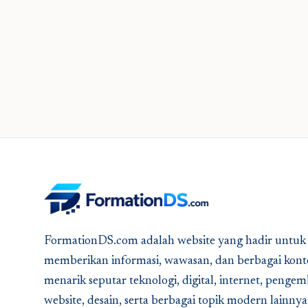
FormationDS.com adalah website yang hadir untuk
memberikan informasi, wawasan, dan berbagai kont
menarik seputar teknologi, digital, internet, peng
website, desain, serta berbagai topik modern lainny