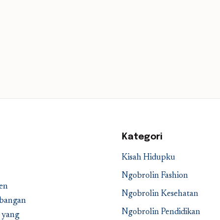
Kategori
Kisah Hidupku
Ngobrolin Fashion
en
Ngobrolin Kesehatan
embangan
Ngobrolin Pendidikan
a yang