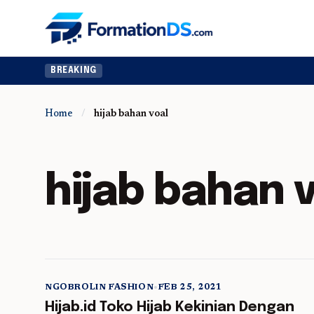
BREAKING
Home
/
hijab bahan voal
hijab bahan 
NGOBROLIN FASHION
•
FEB 25, 2021
5 min read
Hijab.id Toko Hijab Kekinian Dengan