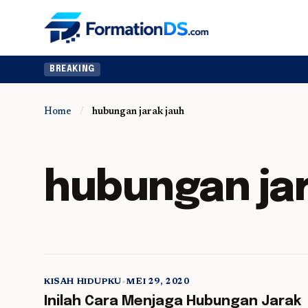
BREAKING
Home
/
hubungan jarak jauh
hubungan jar
KISAH HIDUPKU
•
MEI 29, 2020
5 min read
Inilah Cara Menjaga Hubungan Jarak