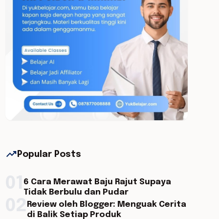
trending_up
Popular Posts
01
6 Cara Merawat Baju Rajut Supaya
Tidak Berbulu dan Pudar
02
Review oleh Blogger: Menguak Cerita
di Balik Setiap Produk