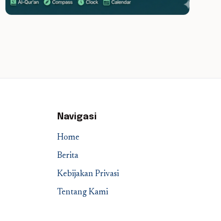
Navigasi
Home
Berita
Kebijakan Privasi
Tentang Kami