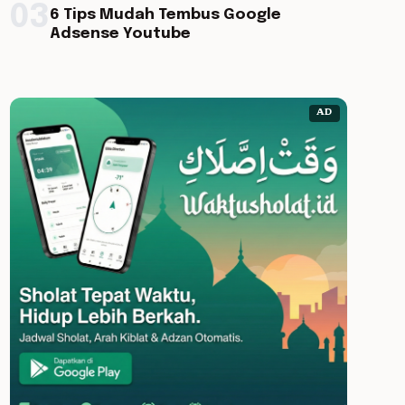
03
6 Tips Mudah Tembus Google
Adsense Youtube
AD